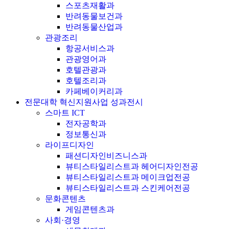
스포츠재활과
반려동물보건과
반려동물산업과
관광조리
항공서비스과
관광영어과
호텔관광과
호텔조리과
카페베이커리과
전문대학 혁신지원사업 성과전시
스마트 ICT
전자공학과
정보통신과
라이프디자인
패션디자인비즈니스과
뷰티스타일리스트과 헤어디자인전공
뷰티스타일리스트과 메이크업전공
뷰티스타일리스트과 스킨케어전공
문화콘텐츠
게임콘텐츠과
사회·경영