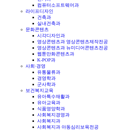
컴퓨터소프트웨어과
라이프디자인
건축과
실내건축과
문화콘텐츠
시각디자인과
영상콘텐츠과 영상콘텐츠제작전공
영상콘텐츠과 뉴미디어콘텐츠전공
웹툰만화콘텐츠과
K-POP과
사회·경영
유통물류과
경영학과
군사학과
보건복지교육
유아특수재활과
유아교육과
식품영양학과
사회복지경영과
사회복지과
사회복지과 아동심리보육전공