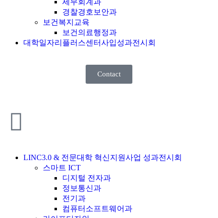
세무회계과
경찰경호보안과
보건복지교육
보건의료행정과
대학일자리플러스센터사입성과전시회
Contact
LINC3.0 & 전문대학 혁신지원사업 성과전시회
스마트 ICT
디지털 전자과
정보통신과
전기과
컴퓨터소프트웨어과