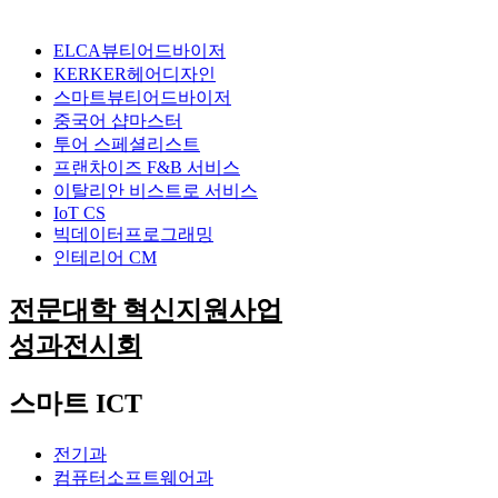
ELCA뷰티어드바이저
KERKER헤어디자인
스마트뷰티어드바이저
중국어 샵마스터
투어 스페셜리스트
프랜차이즈 F&B 서비스
이탈리안 비스트로 서비스
IoT CS
빅데이터프로그래밍
인테리어 CM
전문대학 혁신지원사업
성과전시회
스마트 ICT
전기과
컴퓨터소프트웨어과