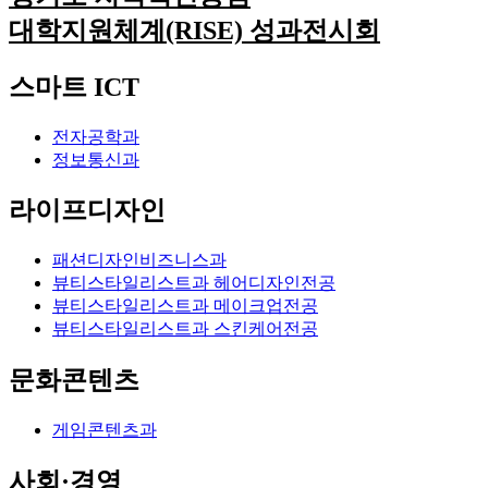
대학지원체계(RISE) 성과전시회
스마트 ICT
전자공학과
정보통신과
라이프디자인
패션디자인비즈니스과
뷰티스타일리스트과 헤어디자인전공
뷰티스타일리스트과 메이크업전공
뷰티스타일리스트과 스킨케어전공
문화콘텐츠
게임콘텐츠과
사회·경영