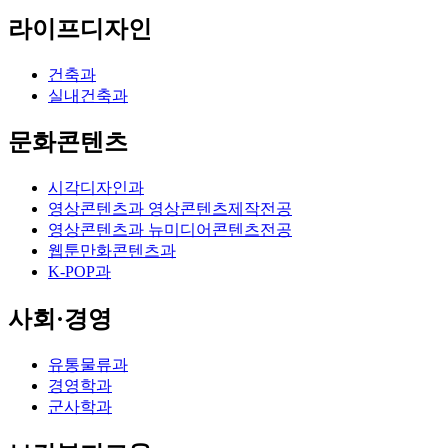
라이프디자인
건축과
실내건축과
문화콘텐츠
시각디자인과
영상콘텐츠과 영상콘텐츠제작전공
영상콘텐츠과 뉴미디어콘텐츠전공
웹툰만화콘텐츠과
K-POP과
사회·경영
유통물류과
경영학과
군사학과